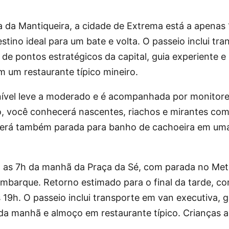
a da Mantiqueira, a cidade de Extrema está a apenas
tino ideal para um bate e volta. O passeio inclui tra
 de pontos estratégicos da capital, guia experiente 
m um restaurante típico mineiro.
ível leve a moderado e é acompanhada por monitores
, você conhecerá nascentes, riachos e mirantes com
verá também parada para banho de cachoeira em uma
a as 7h da manhã da Praça da Sé, com parada no Met
embarque. Retorno estimado para o final da tarde, 
 19h. O passeio inclui transporte em van executiva, g
da manhã e almoço em restaurante típico. Crianças a 