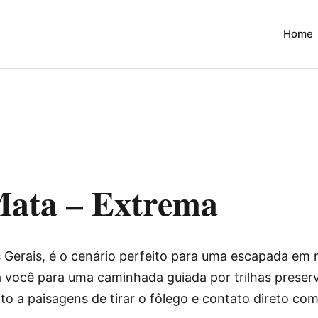
Home
ata – Extrema
Gerais, é o cenário perfeito para uma escapada em 
a você para uma caminhada guiada por trilhas prese
ito a paisagens de tirar o fôlego e contato direto com