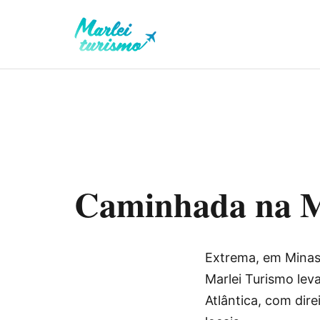
Caminhada na M
Extrema, em Minas 
Marlei Turismo lev
Atlântica, com dire