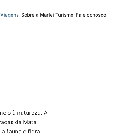
Viagens
Sobre a Marlei Turismo
Fale conosco
meio à natureza. A
rvadas da Mata
 a fauna e flora