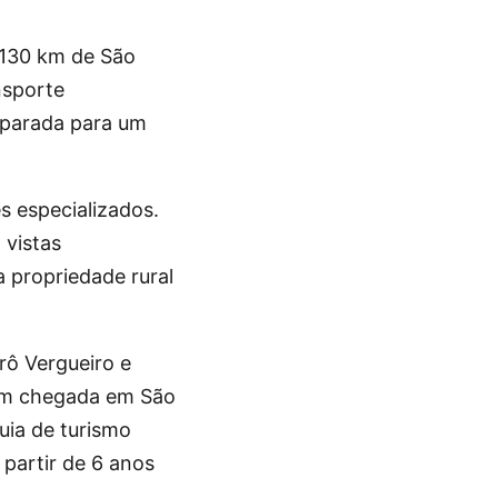
 130 km de São
nsporte
e parada para um
 especializados.
 vistas
 propriedade rural
rô Vergueiro e
com chegada em São
uia de turismo
partir de 6 anos