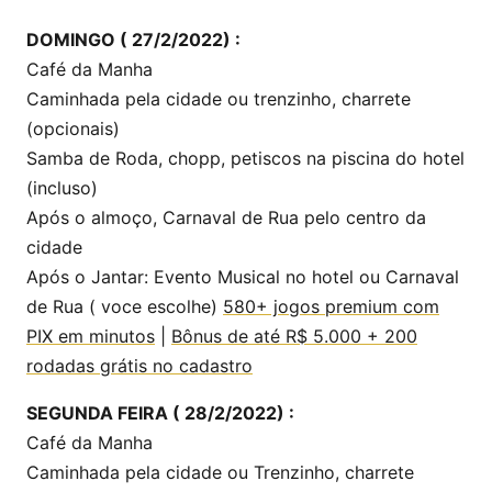
DOMINGO ( 27/2/2022) :
Café da Manha
Caminhada pela cidade ou trenzinho, charrete
(opcionais)
Samba de Roda, chopp, petiscos na piscina do hotel
(incluso)
Após o almoço, Carnaval de Rua pelo centro da
cidade
Após o Jantar: Evento Musical no hotel ou Carnaval
de Rua ( voce escolhe)
580+ jogos premium com
PIX em minutos
|
Bônus de até R$ 5.000 + 200
rodadas grátis no cadastro
SEGUNDA FEIRA ( 28/2/2022) :
Café da Manha
Caminhada pela cidade ou Trenzinho, charrete