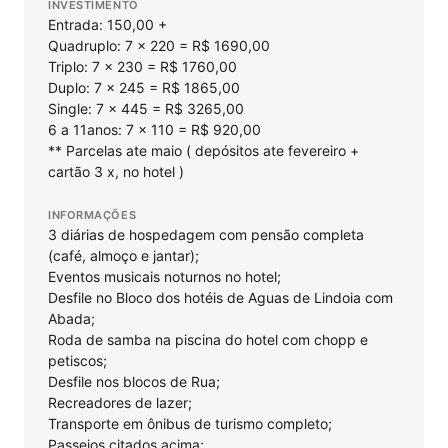
INVESTIMENTO
Entrada: 150,00 +
Quadruplo: 7 x 220 = R$ 1690,00
Triplo: 7 x 230 = R$ 1760,00
Duplo: 7 x 245 = R$ 1865,00
Single: 7 x 445 = R$ 3265,00
6 a 11anos: 7 x 110 = R$ 920,00
** Parcelas ate maio ( depósitos ate fevereiro +
cartão 3 x, no hotel )
INFORMAÇÕES
3 diárias de hospedagem com pensão completa
(café, almoço e jantar);
Eventos musicais noturnos no hotel;
Desfile no Bloco dos hotéis de Aguas de Lindoia com
Abada;
Roda de samba na piscina do hotel com chopp e
petiscos;
Desfile nos blocos de Rua;
Recreadores de lazer;
Transporte em ônibus de turismo completo;
Passeios citados acima;