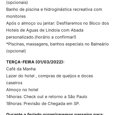
(opcionais)
Banho de piscina e hidroginástica recreativa com
monitores
Após o almoço ou jantar: Desfilaremos no Bloco dos
Hoteis de Aguas de Lindoia com Abada
personalizado.(horário a confirmar!)
*Piscinas, massagens, banhos especiais no Balneário
(opcional)
TERÇA-FEIRA (01/03/2022):
Café da Manha
Lazer do hotel , compras de queijos e doces
caseiros
Almoço no hotel
14horas: Check out e retorno a São Paulo
18horas: Previsão de Chegada em SP.
Durante o feriado organizaremos passeios para: